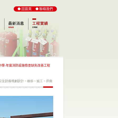
回首頁
聯絡我們
中學-年度消防設施檢查缺失改善工程