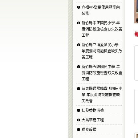
六福村-變更使用暨室內
裝修
新竹縣中正國民小學-年
度消防設施檢查缺失改善
工程
新竹縣立博愛國民小學-
年度消防設施檢查缺失改
善工程
新竹縣五峰國民中學-年
度消防設施檢查缺失改善
工程
苗栗縣通霄鎮啟明國民小
學-年度消防設施檢查缺
失改善
仁發香榭消檢
大昌華嘉工程
聯泰設備