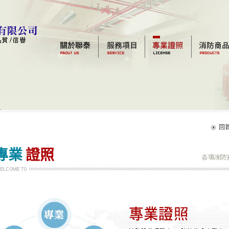
回
專業
證照