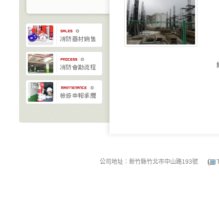
公司地址：新竹縣竹北市中山路193號