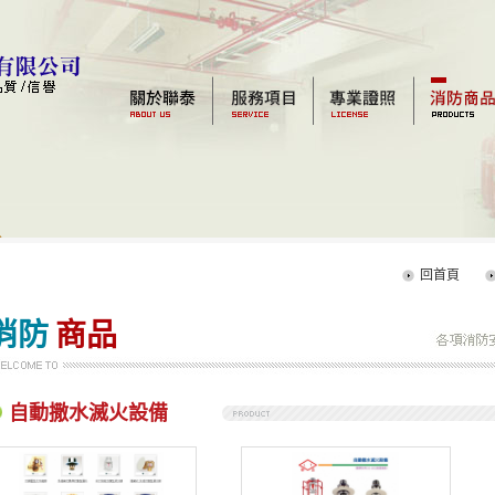
回首頁
消防
商品
自動撒水滅火設備