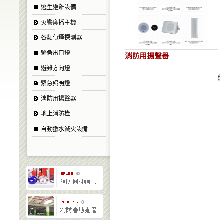
逃生避難設備
火警廣播主機
各類偵煙探測器
緊急出口燈
消防用揚聲器
避難方向燈
緊急照明燈
消防用揚聲器
地上消防栓
自動撒水滅火設備