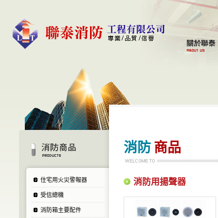
消防
商品
住宅用火災警報器
消防用揚聲器
受信總機
消防箱主要配件