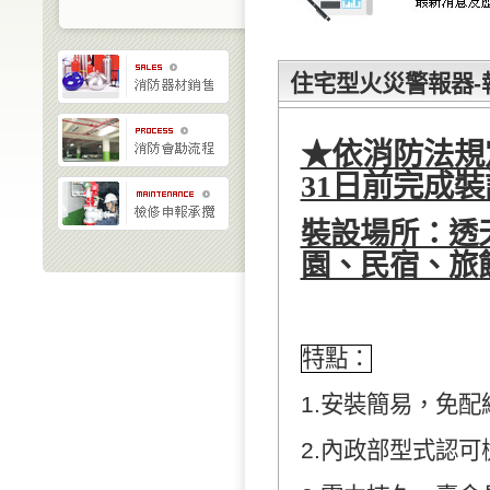
住宅型火災警報器-
★依消防法規
31日前完成裝
裝設場所：透
園、民宿、旅
特點：
1.安裝簡易，免配
2.內政部型式認